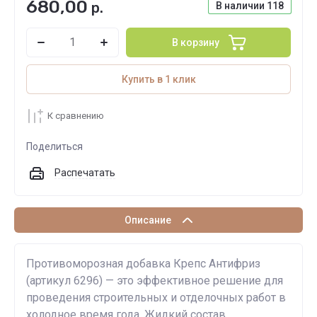
680,00
р.
В наличии
118
В корзину
Купить в 1 клик
К сравнению
Поделиться
Распечатать
Описание
Противоморозная добавка Крепс Антифриз
(артикул 6296) — это эффективное решение для
проведения строительных и отделочных работ в
холодное время года. Жидкий состав