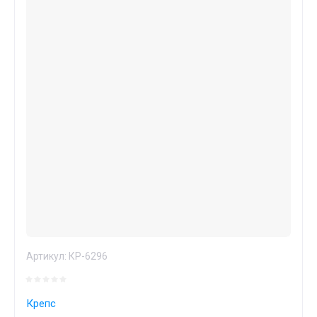
Артикул:
КР-6296
Крепс