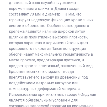
длительный срок службы в условиях
переменчивого климата. Длина гвоздя
составляет 70 мм, а диаметр — 3 мм, что
гарантирует надежную фиксацию кровельных
листов к обрешетке. Особенностью данного
крепежа является наличие широкой литой
шляпки из полиэтилена высокой плотности,
которая окрашена в коричневый тон в цвет
кровельного покрытия. Такая конструкция
обеспечивает максимальную герметичность в
месте прокола, предотвращая протечки, и
придает кровле эстетичный, законченный вид.
Ершеная накатка на стержне гвоздя
препятствует его выходу из древесины под
воздействием ветровых нагрузок или
температурных деформаций материала.
Использование оригинальных гвоздей Ондулин
является обязательным условием для
сохранения заводской гарантии на кровельное