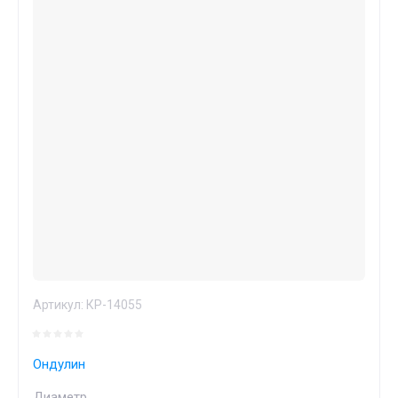
Артикул:
КР-14055
Ондулин
Диаметр