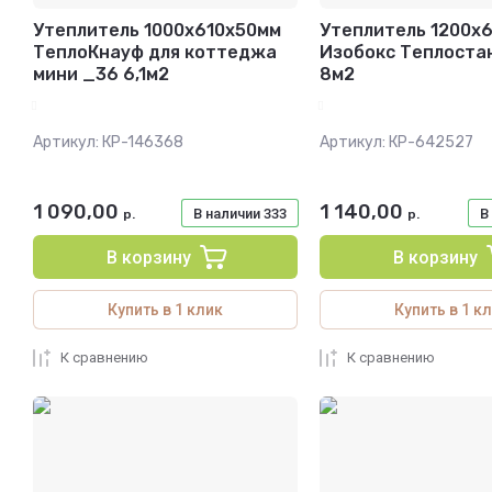
Утеплитель 1000х610х50мм
Утеплитель 1200х
ТеплоКнауф для коттеджа
Изобокс Теплоста
мини _36 6,1м2
8м2
Артикул:
КР-146368
Артикул:
КР-642527
1 090,00
1 140,00
В наличии
333
В
р.
р.
В корзину
В корзину
Купить в 1 клик
Купить в 1 к
К сравнению
К сравнению