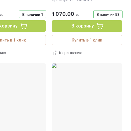
1 070,00
В наличии
1
В наличии
58
р.
р.
 корзину
В корзину
пить в 1 клик
Купить в 1 клик
нию
К сравнению