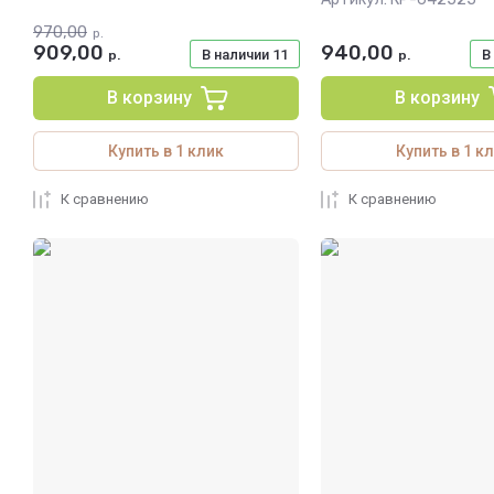
970,00
р.
909,00
940,00
В наличии
11
В
р.
р.
В корзину
В корзину
Купить в 1 клик
Купить в 1 к
К сравнению
К сравнению