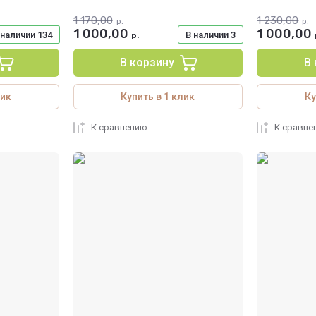
1 170,00
1 230,00
р.
р.
1 000,00
1 000,00
 наличии
134
В наличии
3
р.
В корзину
В
лик
Купить в 1 клик
Ку
К сравнению
К сравне