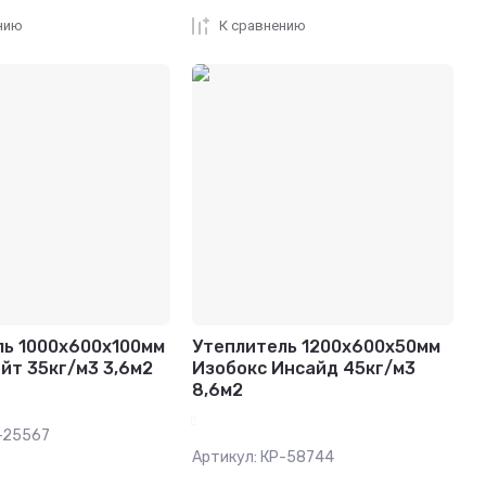
нию
К сравнению
ль 1000x600x100мм
Утеплитель 1200х600х50мм
йт 35кг/м3 3,6м2
Изобокс Инсайд 45кг/м3
8,6м2
-25567
Артикул:
КР-58744