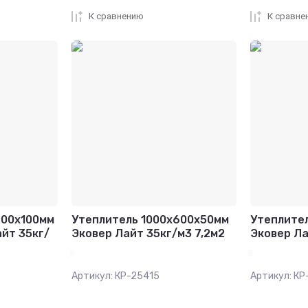
К сравнению
К сравне
600х100мм
Утеплитель 1000x600x50мм
Утеплите
йт 35кг/
Эковер Лайт 35кг/м3 7,2м2
Эковер Ла
Артикул:
КР-25415
Артикул:
КР