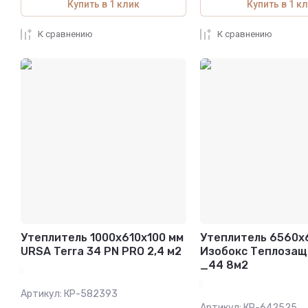
Купить в 1 клик
Купить в 1 к
К сравнению
К сравнению
Утеплитель 1000х610х100 мм
Утеплитель 6560х
URSA Terra 34 PN PRO 2,4 м2
Изобокс Теплозащ
_44 8м2
Артикул:
КР-582393
Артикул:
КР-642525