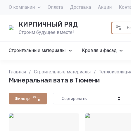
О компании
Оплата
Доставка
Акции
Конт
КИРПИЧНЫЙ РЯД
Строим будущее вместе!
Строительные материалы
Кровля и фасад
Главная
/
Строительные материалы
/
Теплоизоляци
Минеральная вата в Тюмени
Фильтр
Сортировать
Цена - убывание
Цена - возрастание