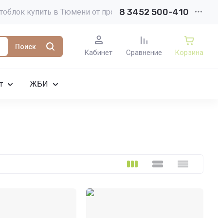
8 3452 500-410
тоблок купить в Тюмени от производителя
Поиск
Кабинет
Сравнение
Корзина
т
ЖБИ