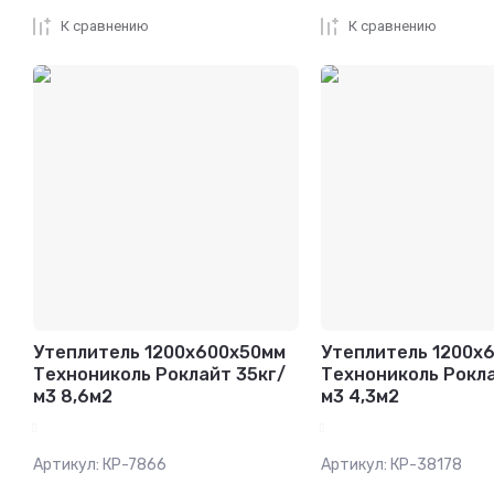
К сравнению
К сравнению
Утеплитель 1200х600х50мм
Утеплитель 1200х
Технониколь Роклайт 35кг/
Технониколь Рокла
м3 8,6м2
м3 4,3м2
Артикул:
КР-7866
Артикул:
КР-38178