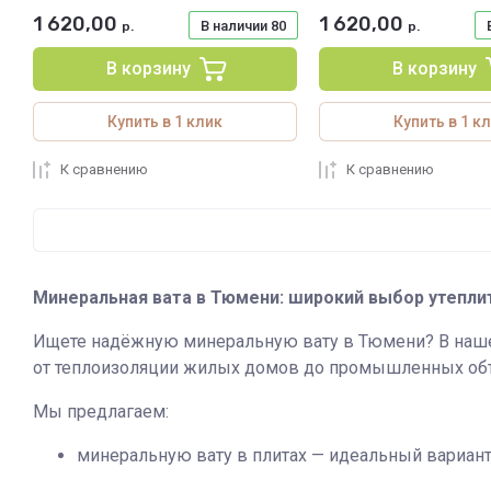
1 620,00
1 620,00
В наличии
80
р.
р.
В корзину
В корзину
Купить в 1 клик
Купить в 1 к
К сравнению
К сравнению
Минеральная вата в Тюмени: широкий выбор утепли
Ищете надёжную минеральную вату в Тюмени? В нашем
от теплоизоляции жилых домов до промышленных об
Мы предлагаем:
минеральную вату в плитах — идеальный вариант 