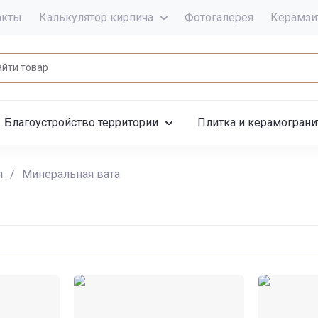
акты
Калькулятор кирпича
Фотогалерея
Керамзи
Благоустройство территории
Плитка и керамограни
я
/
Минеральная вата