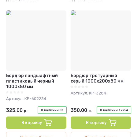
Бордюр ландшафтный
Бордюр тротуарный
пластиковый черный
серый 1000х200х80 мм
1000х80 мм
Артикул:
КР-3284
Артикул:
КР-602234
325,00
350,00
В наличии
33
В наличии
12254
р.
р.
В корзину
В корзину