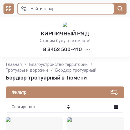
КИРПИЧНЫЙ РЯД
Строим будущее вместе!
8 3452 500-410
Главная
/
Благоустройство территории
/
Тротуары и дорожки
/
Бордюр тротуарный
Бордюр тротуарный в Тюмени
Фильтр
Сортировать
Цена - убывание
Цена - возрастание