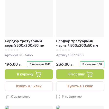
Название - Я-А
Название - А-Я
Бордюр тротуарный
Бордюр тротуарный
серый 500х200х50 мм
черный 500х200х50 мм
Артикул:
КР-5466
Артикул:
КР-1908
196,00
236,00
В наличии
2941
В наличии
158
р.
р.
В корзину
В корзину
Купить в 1 клик
Купить в 1 клик
К сравнению
К сравнению