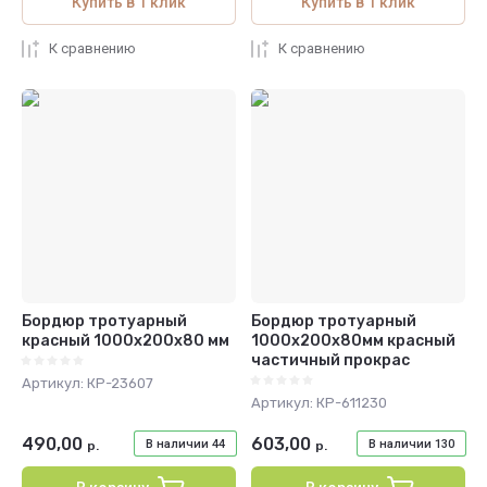
Купить в 1 клик
Купить в 1 клик
К сравнению
К сравнению
Бордюр тротуарный
Бордюр тротуарный
красный 1000х200х80 мм
1000х200х80мм красный
частичный прокрас
Артикул:
КР-23607
Артикул:
КР-611230
490,00
603,00
В наличии
44
В наличии
130
р.
р.