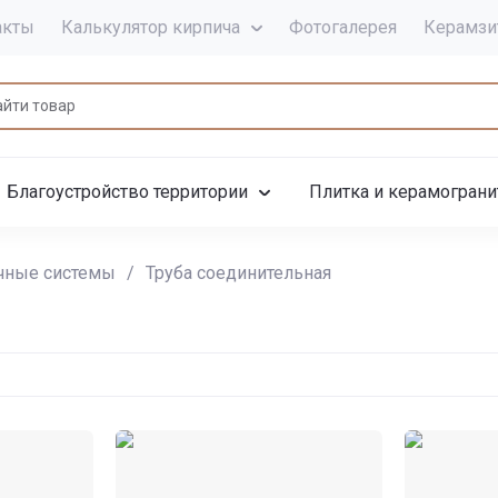
акты
Калькулятор кирпича
Фотогалерея
Керамзи
Благоустройство территории
Плитка и керамограни
чные системы
/
Труба соединительная