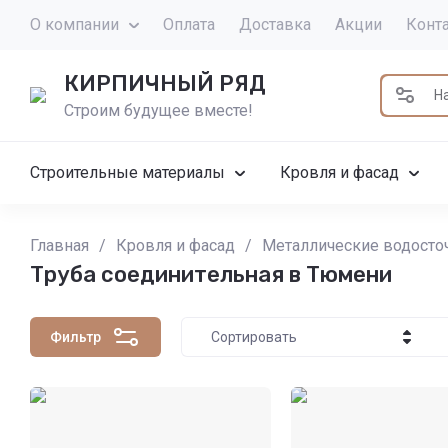
О компании
Оплата
Доставка
Акции
Конт
КИРПИЧНЫЙ РЯД
Строим будущее вместе!
Строительные материалы
Кровля и фасад
Главная
/
Кровля и фасад
/
Металлические водосто
Труба соединительная в Тюмени
Фильтр
Сортировать
Цена - убывание
Цена - возрастание