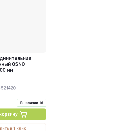
единительная
нный OSNO
00 мм
-521420
В наличии
16
 корзину
пить в 1 клик