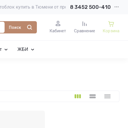
8 3452 500-410
тоблок купить в Тюмени от производителя
Поиск
Кабинет
Сравнение
Корзина
т
ЖБИ