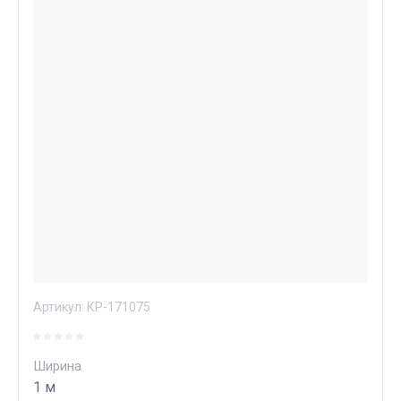
Артикул:
КР-171075
Ширина
1 м